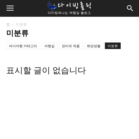
홈
미분류
미분류
바다여행 카테고리
여행길
장비와 제품
해양생물
미분류
표시할 글이 없습니다