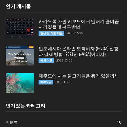
인기 게시물
카카오톡 자판 키보드에서 엔터키 줄바꿈
사라졌을때 복구방법
2020-02-06
일상 및 여행 제품
인도네시아 온라인 도착비자 (E-VOA) 신청
과 결제 방법 : 2023년 e-VISA(이비자)...
2023-10-05
해외 여행
제주도에 사는 물고기들은 뭐가 있을까?
2019-11-08
어류도감
인기있는 카테고리
미분류
10