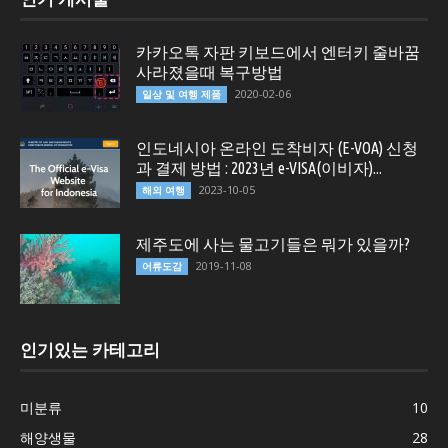
카카오톡 자판 키보드에서 엔터키 줄바꿈
사라졌을때 복구방법
2020-02-06
일상 및 여행 제품
인도네시아 온라인 도착비자 (E-VOA) 신청
과 결제 방법 : 2023년 e-VISA(이비자)...
2023-10-05
해외 여행
제주도에 사는 물고기들은 뭐가 있을까?
2019-11-08
어류도감
인기있는 카테고리
미분류
10
해양생물
28