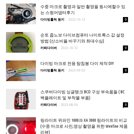
수중 마크로 촬영과 일반 촬영을 동시에할수 있
는 스윙어댑터후기
다이빙홀릭 동키
-
2023-10-12
0
순토 줍노보 다이브컴퓨터 나이트록스 값 설정
방법 (산소비율 바꾸기와 최대수심)
카짜다이버
-
2023-10-12
0
다이빙 마크로 전용 탐침봉 다이 제작 DIY
다이빙홀릭 동키
-
2023-09-03
0
스쿠버다이빙 싱글탱크 BCD 구성 부속품들 ( BC
백플레이트 및 부착물 부품)
카짜다이버
-
2023-08-06
0
링라이트 위파인 1000과 XA 3000 링라이트의 비교
(수중 마크로 사진,영상 촬영을 위한 Weefine 제품
리뷰)