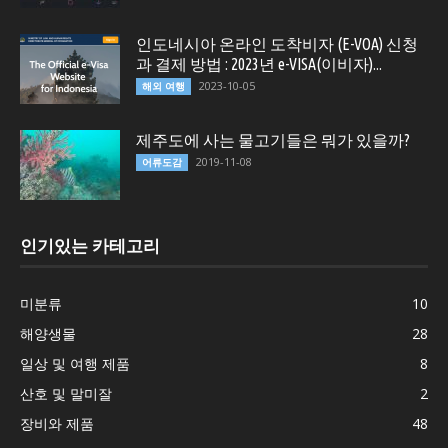
인도네시아 온라인 도착비자 (E-VOA) 신청
과 결제 방법 : 2023년 e-VISA(이비자)...
2023-10-05
해외 여행
제주도에 사는 물고기들은 뭐가 있을까?
2019-11-08
어류도감
인기있는 카테고리
미분류
10
해양생물
28
일상 및 여행 제품
8
산호 및 말미잘
2
장비와 제품
48