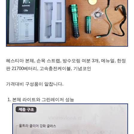
헤스티아 본체, 손목 스트랩, 방수오링 여분 3개, 메뉴얼, 한정
판 21700베터리, 고속충전케이블, 기념코인
가격대비 구성품이 알찹니다.
본체 라이트와 그린레이저 성능