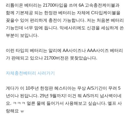
리튬이온 베터리는 21700타입을 쓰며 6A 고속충전케이블과
함께 기본제공 되는 한정판 베터리는 자체에 C타입케이블을
꽂을수 있어 편리하게 충전이 가능합니다. 저는 처음본 베터리
기능인데 너무 맘에 듭니다. 악세사리에도 신경을 세심하게 쓴
부분이 보입니다.
이런 타입의 베터리는 알리에 AA사이즈나 AAA사이즈 베터리
가 판매되고 있으나 21700버전은 못찾았습니다.
자체충천베터리 사러가기
게다가 이 10주년 한정판 헤스티아는 무상 A/S기간이 무려 5
년이나 된답니다. 29년 9월까지! 이건 뭐 A/S까지 넘사벽이네
요. ㅋㅋㅋ 얼른 물에 들어가서 사용해보고 싶습니다. 엘프 사
랑해요 ㅠ