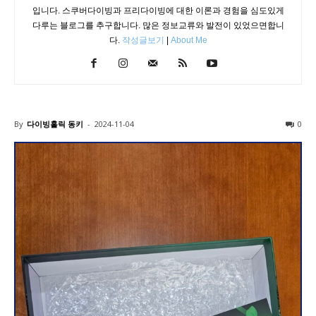
입니다. 스쿠버다이빙과 프리다이빙에 대한 이론과 경험을 심도있게
다루는 블로그를 추구합니다. 많은 정보교류와 발전이 있었으면합니
다.
작성글보기
|
About Me
By
다이빙홀릭 동키
-
2024-11-04
0