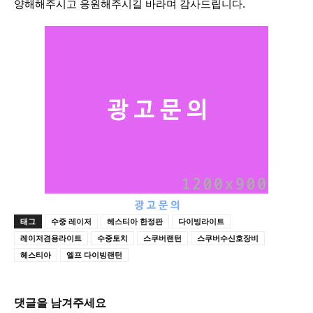
양해해주시고 응원해주시길 바라며 감사드립니다.
태그
수중 레이저
헤스티아 한정판
다이빙라이트
레이저겸용라이트
수중토치
스쿠버랜턴
스쿠버수신호장비
헤스티아
엘프 다이빙랜턴
댓글을 남겨주세요