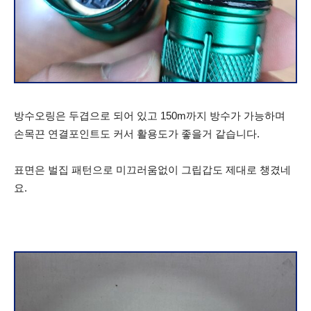
방수오링은 두겹으로 되어 있고 150m까지 방수가 가능하며
손목끈 연결포인트도 커서 활용도가 좋을거 같습니다.
표면은 벌집 패턴으로 미끄러움없이 그립갑도 제대로 챙겼네
요.