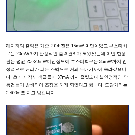
레이저의 출력은 기존 2.0버전은 15mW 미만이였고 부스터회
로는 20mW까지 안정적인 출력관리가 되었었는데 이번 한정
판은 평균 25~29mW미만정도에 부스터회로는 35mW까지 안
정적으로 관리가 되는 스펙으로 거의 두배가까이 올라갔습니
다. 초기 제작시 샘플들이 37mA 까지 올렸으나 불안정적인 작
동건들이 발생되어 조정을 하게 되었다고 합니다. 도달거리는
2,400m로 차고 넘칩니다.