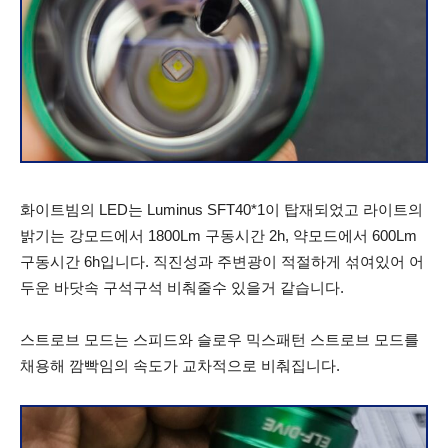
화이트빔의 LED는 Luminus SFT40*1이 탑재되었고 라이트의
밝기는 강모드에서 1800Lm 구동시간 2h, 약모드에서 600Lm
구동시간 6h입니다. 직진성과 주변광이 적절하게 섞여있어 어
두운 바닷속 구석구석 비춰줄수 있을거 같습니다.
스트로브 모드는 스피드와 슬로우 믹스패턴 스트로브 모드를
채용해 깜빡임의 속도가 교차적으로 비춰집니다.