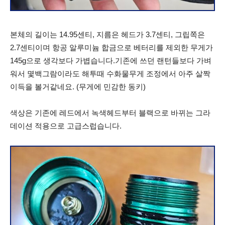
본체의 길이는 14.95센티, 지름은 헤드가 3.7센티, 그립쪽은
2.7센티이며 항공 알루미늄 합금으로 베터리를 제외한 무게가
145g으로 생각보다 가볍습니다.기존에 쓰던 랜턴들보다 가벼
워서 몇백그람이라도 해투때 수화물무게 조정에서 아주 살짝
이득을 볼거같네요. (무게에 민감한 동키)
색상은 기존에 레드에서 녹색헤드부터 블랙으로 바뀌는 그라
데이션 적용으로 고급스럽습니다.