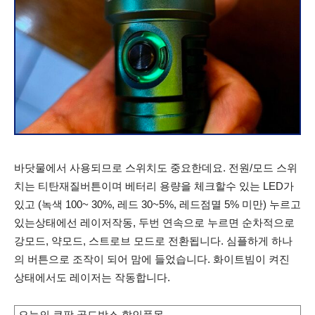
바닷물에서 사용되므로 스위치도 중요한데요. 전원/모드 스위
치는 티탄재질버튼이며 베터리 용량을 체크할수 있는 LED가
있고 (녹색 100~ 30%, 레드 30~5%, 레드점멸 5% 미만) 누르고
있는상태에선 레이저작동, 두번 연속으로 누르면 순차적으로
강모드, 약모드, 스트로브 모드로 전환됩니다. 심플하게 하나
의 버튼으로 조작이 되어 맘에 들었습니다. 화이트빔이 켜진
상태에서도 레이저는 작동합니다.
오늘의 쿠팡 골드박스 할인품목