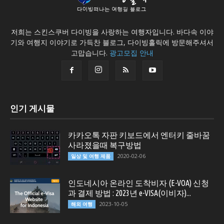
저희는 스킨스쿠버 다이빙을 사랑하는 여행자입니다. 바다속 이야
기와 여행지 이야기로 가득찬 블로그, 다이빙홀릭에 방문해주셔서
고맙습니다.
광고모집 안내
인기 게시물
카카오톡 자판 키보드에서 엔터키 줄바꿈
사라졌을때 복구방법
2020-02-06
일상 및 여행 제품
인도네시아 온라인 도착비자 (E-VOA) 신청
과 결제 방법 : 2023년 e-VISA(이비자)...
2023-10-05
해외 여행