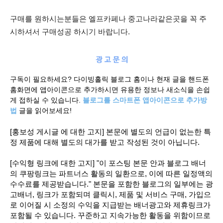
구매를 원하시는분들은 엘프카페나 중고나라같은곳을 꼭 주
시하셔서 구매성공 하시기 바랍니다.
구독이 필요하세요? 다이빙홀릭 블로그 홈이나 현재 글을 핸드폰
홈화면에 앱아이콘으로 추가하시면 유용한 정보나 새소식을 손쉽
게 접하실 수 있습니다.
블로그를 스마트폰 앱아이콘으로 추가방
법
글을 읽어보세요!
[홍보성 게시글 에 대한 고지] 본문에 별도의 언급이 없는한 특
정 제품에 대해 별도의 대가를 받고 작성된 것이 아닙니다.
[수익형 링크에 대한 고지] "이 포스팅 본문 안과 블로그 배너
의 쿠팡링크는 파트너스 활동의 일환으로, 이에 따른 일정액의
수수료를 제공받습니다." 본문을 포함한 블로그의 일부에는 광
고배너, 링크가 포함되며 클릭시, 제품 및 서비스 구매, 가입으
로 이어질 시 소정의 수익을 지급받는 배너광고와 제휴링크가
포함될 수 있습니다. 꾸준하고 지속가능한 활동을 위함이므로