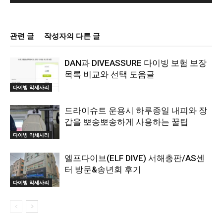
관련 글
작성자의 다른 글
DAN과 DIVEASSURE 다이빙 보험 보장
목록 비교와 선택 도움글
다이빙 악세사리
드라이슈트 운용시 하루종일 내피와 장
갑을 뽀송뽀송하게 사용하는 꿀팁
다이빙 악세사리
엘프다이브(ELF DIVE) 서해총판/AS센
터 방문&송년회 후기
다이빙 악세사리