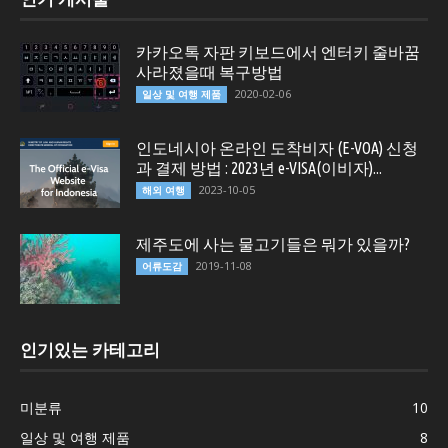
카카오톡 자판 키보드에서 엔터키 줄바꿈
사라졌을때 복구방법
2020-02-06
일상 및 여행 제품
인도네시아 온라인 도착비자 (E-VOA) 신청
과 결제 방법 : 2023년 e-VISA(이비자)...
2023-10-05
해외 여행
제주도에 사는 물고기들은 뭐가 있을까?
2019-11-08
어류도감
인기있는 카테고리
미분류
10
일상 및 여행 제품
8