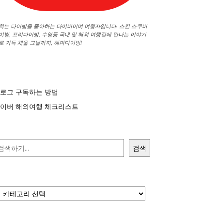
희는 다이빙을 좋아하는 다이버이며 여행자입니다. 스킨 스쿠버
이빙, 프리다이빙, 수영등 국내 및 해외 여행길에 만나는 이야기
로 가득 채울 그날까지, 해피다이빙!
로그 구독하는 방법
이버 해외여행 체크리스트
검색