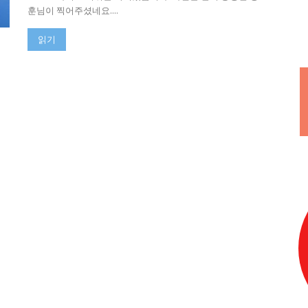
훈님이 찍어주셨네요....
읽기