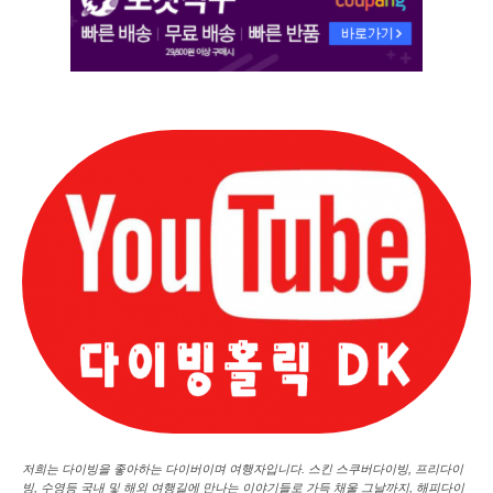
저희는 다이빙을 좋아하는 다이버이며 여행자입니다. 스킨 스쿠버다이빙, 프리다이
빙, 수영등 국내 및 해외 여행길에 만나는 이야기들로 가득 채울 그날까지, 해피다이