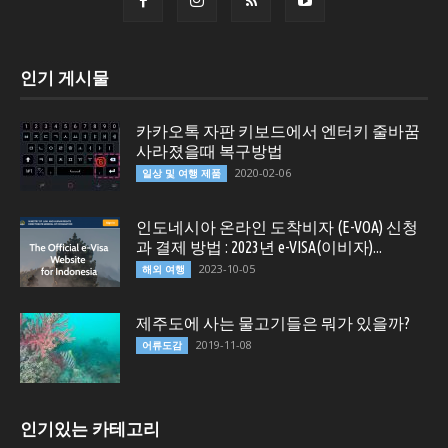
인기 게시물
카카오톡 자판 키보드에서 엔터키 줄바꿈
사라졌을때 복구방법
2020-02-06
일상 및 여행 제품
인도네시아 온라인 도착비자 (E-VOA) 신청
과 결제 방법 : 2023년 e-VISA(이비자)...
2023-10-05
해외 여행
제주도에 사는 물고기들은 뭐가 있을까?
2019-11-08
어류도감
인기있는 카테고리