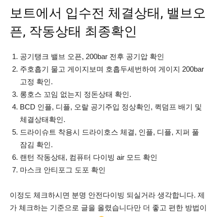
보트에서 입수전 체결상태, 밸브오
픈, 작동상태 최종확인
공기탱크 밸브 오픈, 200bar 전후 공기압 확인
주호흡기 물고 게이지보며 호흡두세번하여 게이지 200bar
고정 확인.
롱호스 꼬임 없는지 정돈상태 확인.
BCD 인플, 디플, 오랄 공기주입 정상확인, 퀵덤프 배기 및
체결상태확인.
드라이슈트 착용시 드라이호스 체결, 인플, 디플, 지퍼 풀
잠김 확인.
랜턴 작동상태, 컴퓨터 다이빙 air 모드 확인
마스크 안티포그 도포 확인
이정도 체크하시면 분명 안전다이빙 되실거라 생각합니다. 제
가 체크하는 기준으로 글을 올렸습니다만 더 좋고 편한 방법이