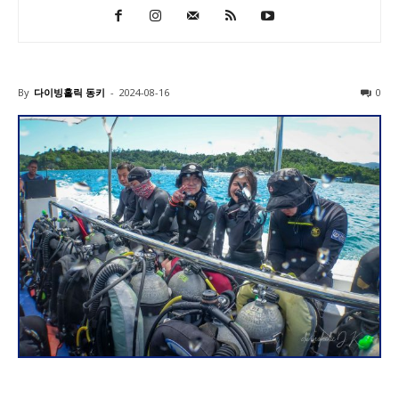
By
다이빙홀릭 동키
-
2024-08-16
0