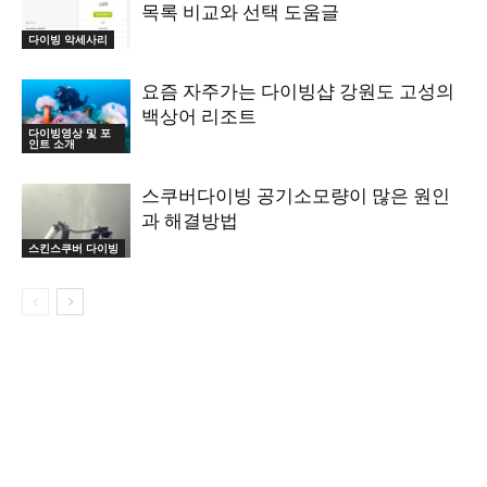
목록 비교와 선택 도움글
다이빙 악세사리
요즘 자주가는 다이빙샵 강원도 고성의
백상어 리조트
다이빙영상 및 포
인트 소개
스쿠버다이빙 공기소모량이 많은 원인
과 해결방법
스킨스쿠버 다이빙