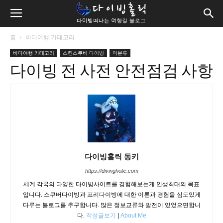
홈
바다여행 카테고리
바다여행 카테고리
스킨스쿠버 다이빙
미분류
다이빙 전 사전 안전점검 사항
다이빙홀릭 동키
https://divingholic.com
세계 각국의 다양한 다이빙사이트를 경험해보는게 인생최대의 목표
입니다. 스쿠버다이빙과 프리다이빙에 대한 이론과 경험을 심도있게
다루는 블로그를 추구합니다. 많은 정보교류와 발전이 있었으면합니
다.
작성글보기
|
About Me