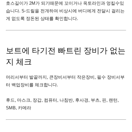
호스길이가 2M가 되기때문에 꼬이거나 옥토라인과 엉킬수있
습니다. S-드릴을 전개하여 비상시에 버디에게 전달시 걸리는
게 없도록 정돈된 상태를 확인합니다.
보트에 타기전 빠트린 장비가 없는
지 체크
머리서부터 발끝까지, 큰장비서부터 작은장비, 필수 장비서부
터 백업장비를 체크합니다.
후드, 마스크, 장갑, 컴퓨터, 나침반, 후사경, 부츠, 핀, 랜턴,
SMB, 카메라