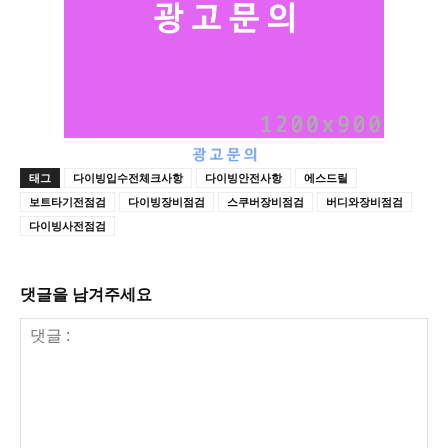
태그
다이빙입수전체크사항
다이빙안전사항
에스드릴
보트타기전점검
다이빙장비점검
스쿠버장비점검
버디와장비점검
다이빙사전점검
댓글을 남겨주세요