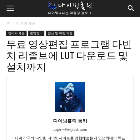
홈
장비와 제품
장비와 제품
촬영장비
일상 및 여행 제품
무료 영상편집 프로그램 다빈
치 리졸브에 LUT 다운로드 및
설치까지
다이빙홀릭 동키
https://divingholic.com
세계 각국의 다양한 다이빙사이트를 경험해보는게 인생최대의 목표