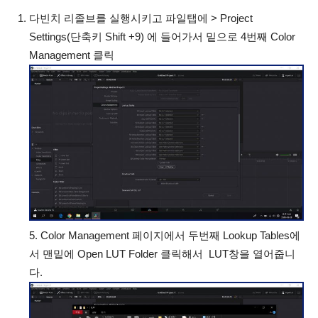
다빈치 리졸브를 실행시키고 파일탭에 > Project
Settings(단축키 Shift +9) 에 들어가서 밑으로 4번째 Color
Management 클릭
5. Color Management 페이지에서 두번째 Lookup Tables에
서 맨밑에 Open LUT Folder 클릭해서 LUT창을 열어줍니
다.