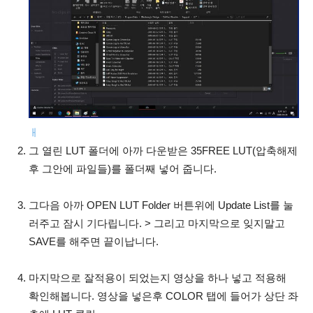
ㅐ
그 열린 LUT 폴더에 아까 다운받은 35FREE LUT(압축해제
후 그안에 파일들)를 폴더째 넣어 줍니다.
그다음 아까 OPEN LUT Folder 버튼위에 Update List를 눌
러주고 잠시 기다립니다. > 그리고 마지막으로 잊지말고
SAVE를 해주면 끝이납니다.
마지막으로 잘적용이 되었는지 영상을 하나 넣고 적용해
확인해봅니다. 영상을 넣은후 COLOR 탭에 들어가 상단 좌