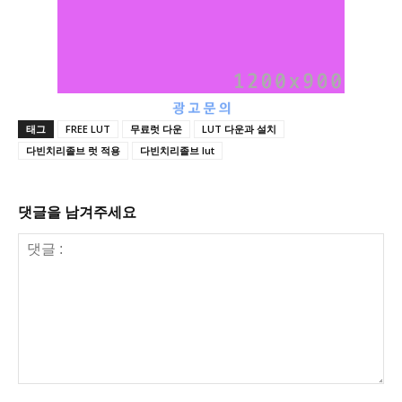
태그
FREE LUT
무료럿 다운
LUT 다운과 설치
다빈치리졸브 럿 적용
다빈치리졸브 lut
댓글을 남겨주세요