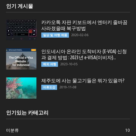
인기 게시물
카카오톡 자판 키보드에서 엔터키 줄바꿈
사라졌을때 복구방법
2020-02-06
일상 및 여행 제품
인도네시아 온라인 도착비자 (E-VOA) 신청
과 결제 방법 : 2023년 e-VISA(이비자)...
2023-10-05
해외 여행
제주도에 사는 물고기들은 뭐가 있을까?
2019-11-08
어류도감
인기있는 카테고리
미분류
10