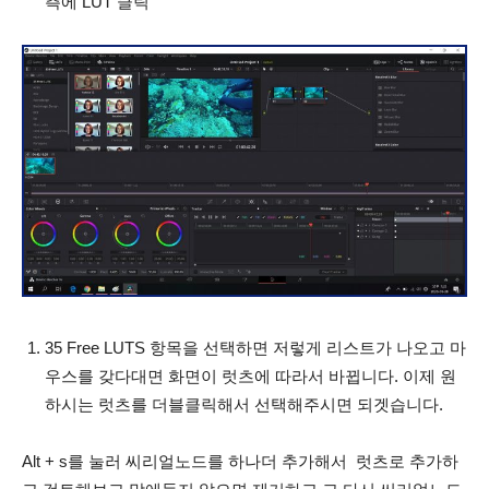
측에 LUT 클릭
35 Free LUTS 항목을 선택하면 저렇게 리스트가 나오고 마
우스를 갖다대면 화면이 럿츠에 따라서 바뀝니다. 이제 원
하시는 럿츠를 더블클릭해서 선택해주시면 되겟습니다.
Alt + s를 눌러 씨리얼노드를 하나더 추가해서 럿츠로 추가하