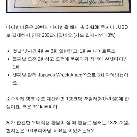
다이빙비용은 10번의 다이빙을 해서 총 3,410k 루피아 , USD
로 결제해서 인당 230달러였네요.(카드 결제시엔 +3%)
첫날 낮시간 4회는 3회 일반탱크, 1회는 나이트록스
둘째날 오전 2회하고 오후에 푹쉬다가 저녁에 선셋다이빙
1회
셋째날 멀리 Japanes Wreck Amed쪽으로 3회 다이빙했어
요.
순수하게 탱크 수로 계산하면 1탱크당 23달러(30,570원)에 한
셈이죠. 혹은 341k 루피아.
제가 환전한 우대적용 환율이 살 때 환율로 달러는 1328.72원,
현지돈은 100루피아당
9.04원 이었거든요?