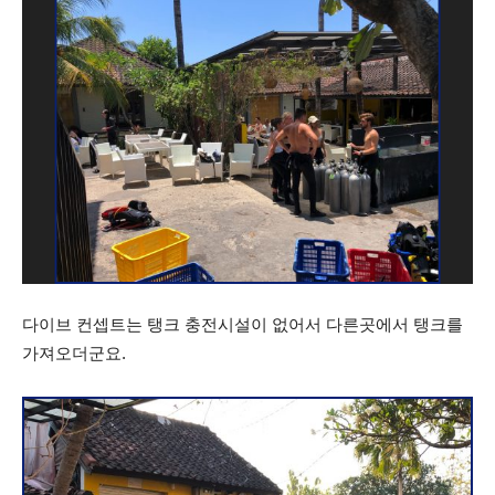
다이브 컨셉트는 탱크 충전시설이 없어서 다른곳에서 탱크를
가져오더군요.