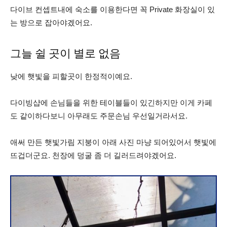
다이브 컨셉트내에 숙소를 이용한다면 꼭 Private 화장실이 있
는 방으로 잡아야겠어요.
그늘 쉴 곳이 별로 없음
낮에 햇빛을 피할곳이 한정적이예요.
다이빙샵에 손님들을 위한 테이블들이 있긴하지만 이게 카페
도 같이하다보니 아무래도 주문손님 우선일거라서요.
애써 만든 햇빛가림 지붕이 아래 사진 마냥 되어있어서 햇빛에
뜨겁더군요. 천장에 덩굴 좀 더 길러드려야겠어요.