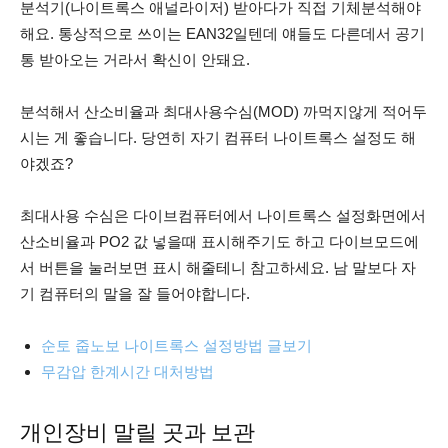
분석기(나이트록스 애널라이저) 받아다가 직접 기체분석해야
해요. 통상적으로 쓰이는 EAN32일텐데 얘들도 다른데서 공기
통 받아오는 거라서 확신이 안돼요.
분석해서 산소비율과 최대사용수심(MOD) 까먹지않게 적어두
시는 게 좋습니다. 당연히 자기 컴퓨터 나이트록스 설정도 해
야겠죠?
최대사용 수심은 다이브컴퓨터에서 나이트록스 설정화면에서
산소비율과 PO2 값 넣을때 표시해주기도 하고 다이브모드에
서 버튼을 눌러보면 표시 해줄테니 참고하세요. 남 말보다 자
기 컴퓨터의 말을 잘 들어야합니다.
순토 줍노보 나이트록스 설정방법 글보기
무감압 한계시간 대처방법
개인장비 말릴 곳과 보관