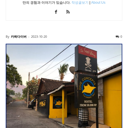
만의 경험과 이야기가 있습니다.
작성글보기
|
About Us
By
카짜다이버
-
2023-10-20
0