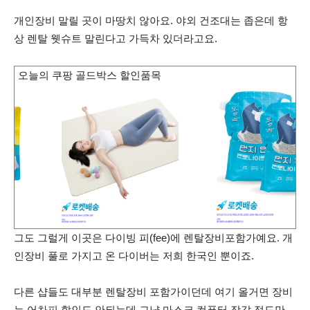
개인장비 말릴 곳이 마땅치 않아요. 야외 건조대는 좁은데 항
상 렌탈 웻슈트 말린다고 가득차 있더라고요.
오늘의 쿠팡 골드박스 할인품목
그도 그럴게 이곳은 다이빙 피(fee)에 렌탈장비포함가예요. 개
인장비 풀로 가지고 온 다이버는 저희 한국인 뿐이죠.
다른 샵들도 대부분 렌탈장비 포함가이던데 여기 올거면 장비
는 어차피 할인도 안되는데 그냥 마스크,컴퓨터,장갑 정도만