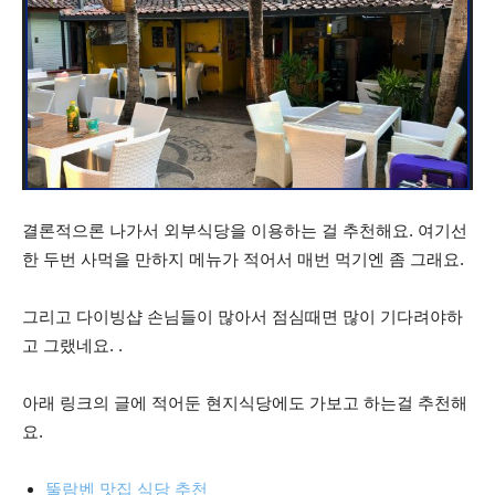
결론적으론 나가서 외부식당을 이용하는 걸 추천해요. 여기선
한 두번 사먹을 만하지 메뉴가 적어서 매번 먹기엔 좀 그래요.
그리고 다이빙샵 손님들이 많아서 점심때면 많이 기다려야하
고 그랬네요. .
아래 링크의 글에 적어둔 현지식당에도 가보고 하는걸 추천해
요.
뚤람벤 맛집 식당 추천