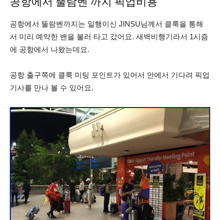
공항에서 뚤람벤 까지 픽업비용
공항에서 뚤람벤까지는 일행이신 JINSU님께서 클룩을 통해
서 미리 예약한 밴을 불러 타고 갔어요. 새벽비행기라서 1시즘
에 공항에서 나왔는데요.
공항 출구쪽에 클룩 미팅 포인트가 있어서 안에서 기다려 픽업
기사를 만나 볼 수 있어요.