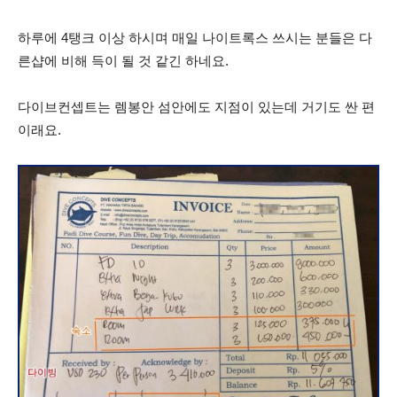
하루에 4탱크 이상 하시며 매일 나이트록스 쓰시는 분들은 다
른샵에 비해 득이 될 것 같긴 하네요.
다이브컨셉트는 렘봉안 섬안에도 지점이 있는데 거기도 싼 편
이래요.