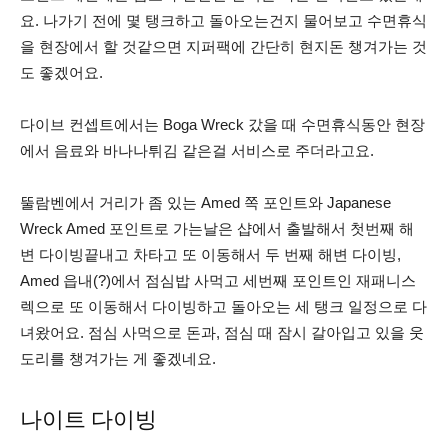
요. 나가기 전에 몇 탱크하고 돌아오는건지 물어보고 수면휴식
을 현장에서 할 것같으면 지퍼팩에 간단히 현지돈 챙겨가는 것
도 좋겠어요.
다이브 컨셉트에서는 Boga Wreck 갔을 때 수면휴식동안 현장
에서 음료와 바나나튀김 같은걸 서비스로 주더라고요.
뚤람벤에서 거리가 좀 있는 Amed 쪽 포인트와 Japanese
Wreck Amed 포인트로 가는날은 샵에서 출발해서 첫번째 해
변 다이빙끝내고 차타고 또 이동해서 두 번째 해변 다이빙,
Amed 읍내(?)에서 점심밥 사먹고 세번째 포인트인 재패니스
렉으로 또 이동해서 다이빙하고 돌아오는 세 탱크 일정으로 다
녀왔어요. 점심 사먹으로 돈과, 점심 때 잠시 갈아입고 있을 웃
도리를 챙겨가는 게 좋겠네요.
나이트 다이빙