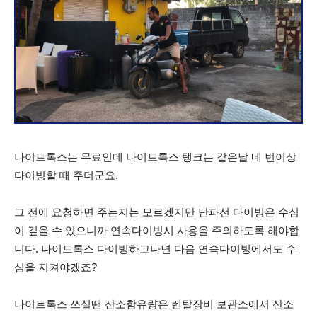
나이트록스는 무료인데 나이트록스 탱크는 같은날 네 번이상
다이빙할 때 주더군요.
그 전에 요청하면 주는지는 모르겠지만 난파선 다이빙은 수심
이 깊을 수 있으니까 연속다이빙시 사용을 주의하도록 해야합
니다. 나이트록스 다이빙하고나면 다음 연속다이빙에서도 수
심을 지켜야겠죠?
나이트록스 쓰실땐 산소함유량은 렌탈장비 보관소에서 산소