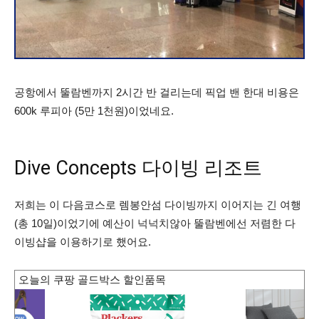
공항에서 뚤람벤까지 2시간 반 걸리는데 픽업 밴 한대 비용은
600k 루피아 (5만 1천원)이었네요.
Dive Concepts 다이빙 리조트
저희는 이 다음코스로 렘봉안섬 다이빙까지 이어지는 긴 여행
(총 10일)이었기에 예산이 넉넉치않아 뚤람벤에선 저렴한 다
이빙샵을 이용하기로 했어요.
오늘의 쿠팡 골드박스 할인품목