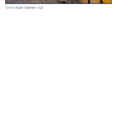
다이브 컨셉트 Tulamben 지점