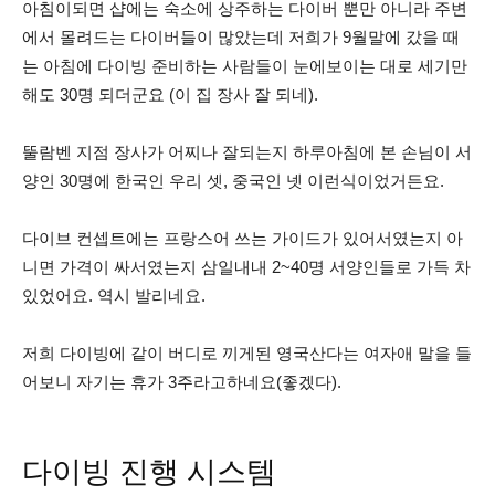
아침이되면 샵에는 숙소에 상주하는 다이버 뿐만 아니라 주변
에서 몰려드는 다이버들이 많았는데 저희가 9월말에 갔을 때
는 아침에 다이빙 준비하는 사람들이 눈에보이는 대로 세기만
해도 30명 되더군요 (이 집 장사 잘 되네).
뚤람벤 지점 장사가 어찌나 잘되는지 하루아침에 본 손님이 서
양인 30명에 한국인 우리 셋, 중국인 넷 이런식이었거든요.
다이브 컨셉트에는 프랑스어 쓰는 가이드가 있어서였는지 아
니면 가격이 싸서였는지 삼일내내 2~40명 서양인들로 가득 차
있었어요. 역시 발리네요.
저희 다이빙에 같이 버디로 끼게된 영국산다는 여자애 말을 들
어보니 자기는 휴가 3주라고하네요(좋겠다).
다이빙 진행 시스템