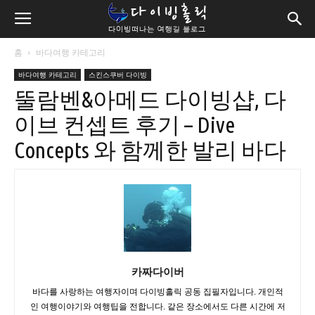
홈
바다여행 카테고리
바다여행 카테고리
스킨스쿠버 다이빙
뚤람벤&아메드 다이빙샵, 다
이브 컨셉트 후기 – Dive
Concepts 와 함께한 발리 바다
카짜다이버
바다를 사랑하는 여행자이며 다이빙홀릭 공동 집필자입니다. 개인적
인 여행이야기와 여행팁을 전합니다. 같은 장소에서도 다른 시간에 저