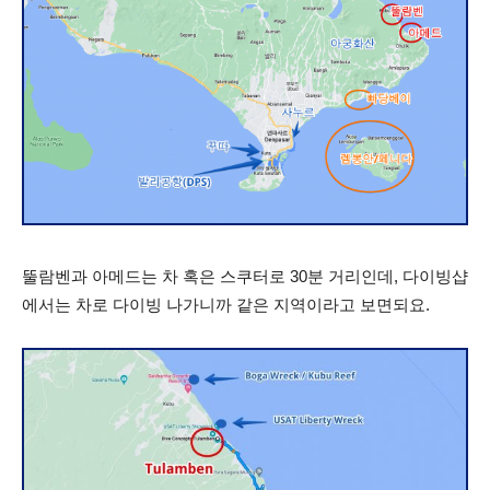
뚤람벤과 아메드는 차 혹은 스쿠터로 30분 거리인데, 다이빙샵
에서는 차로 다이빙 나가니까 같은 지역이라고 보면되요.