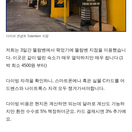
다이브 컨셉트 Tulamben 지점
저희는 3일간 뚤람벤에서 묵었기에 뚤람벤 지점을 이용했습니
다. 이곳은 같이 딸린 숙소가 매우 열악하지만 매우 쌉니다 (1
박 최소 4500원 부터)
다이빙 자격을 확인하니, 스마트폰에나 혹은 실물 C카드를 어
드밴스와 나이트록스 자격 모두 챙겨가셔야합니다.
다이빙 비용은 현지돈 계산하면 되는데 달러로 계산도 가능하
지만 환전 수수료 5% 책정하더군요. 카드 결제시엔 3% 추가예
요.