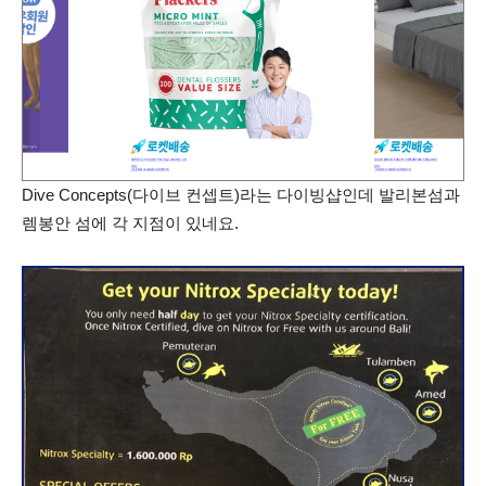
Dive Concepts(다이브 컨셉트)라는 다이빙샵인데 발리본섬과
렘봉안 섬에 각 지점이 있네요.