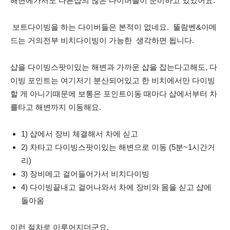
해변에가서도 다른샵의 많은 다이버들이 준비하고 있었어요.
보트다이빙을 하는 다이버들은 본적이 없네요.
뚤람벤&아메
드는 거의전부 비치다이빙이 가능한
생각하면 됩니다.
샵을 다이빙스팟이있는 해변과 가까운 샵을 잡는다고해도, 다
이빙 포인트는 여기저기 분산되어있고 한 비치에서만 다이빙
할 게 아니기때문에 보통은 포인트이동 때마다 샵에서부터 차
를타고 해변까지 이동해요.
1) 샵에서 장비 체결해서 차에 싣고
2) 차타고 다이빙스팟이있는 해변으로 이동 (5분~1시간거
리)
3) 장비메고 걸어들어가서 비치다이빙
4) 다이빙끝내고 걸어나와서 차에 장비와 몸을 싣고 샵에
돌아옴
이런 절차로 이루어지더군요.