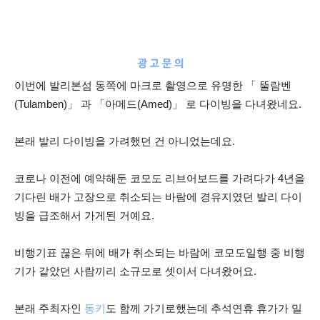
이번에 발리본섬 동쪽에 마크로 촬영으로 유명한 「 뚤람벤
(Tulamben)」 과 「아메드(Amed)」 로 다이빙을 다녀왔네요.
본래 발리 다이빙을 가려했던 건 아니었는데요.
코로나 이전에 예약해둔 코모도 리브어보드를 가려다가 4년을
기다린 배가 고장으로 취소되는 바람에 경유지였던 발리 다이
빙을 급조해서 가게된 거예요.
비행기표 끊은 뒤에 배가 취소되는 바람에 코모도일행 중 비행
기가 같았던 사람끼리 소규모로 셋이서 다녀왔어요.
본래 주최자인
동키
도 함께 가기로했는데 추석연휴 휴가가 밀