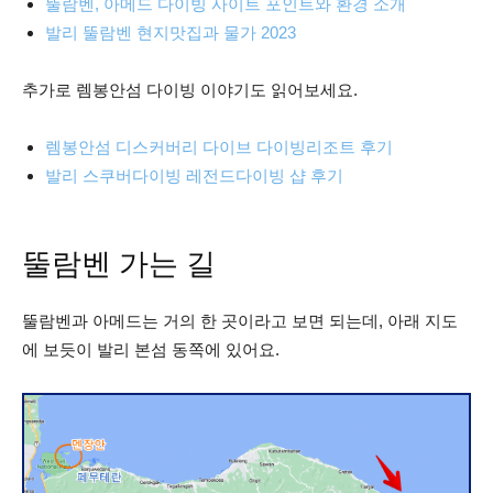
뚤람벤, 아메드 다이빙 사이트 포인트와 환경 소개
발리 뚤람벤 현지맛집과 물가 2023
추가로 렘봉안섬 다이빙 이야기도 읽어보세요.
렘봉안섬 디스커버리 다이브 다이빙리조트 후기
발리 스쿠버다이빙 레전드다이빙 샵 후기
뚤람벤 가는 길
뚤람벤과 아메드는 거의 한 곳이라고 보면 되는데, 아래 지도
에 보듯이 발리 본섬 동쪽에 있어요.