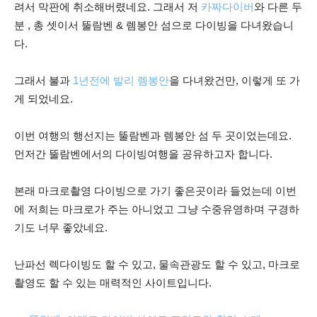
려서 막판에 취소해버렸네요. 그래서 저
카짜다이버
와 다른 두
분 , 총 셋이서 뚤람벤 & 렘봉안 섬으로 다이빙을 다녀왔습니
다.
그래서 불과
1년전에 발리 렘봉안
을 다녀왔건만, 이렇게 또 가
게 되었네요.
이번 여행의 행선지는 뚤람벤과 렘봉안 섬 두 곳이었는데요.
먼저간 뚤람벤에서의 다이빙여행을 공유하고자 합니다.
본래 마크로촬영 다이빙으로 가기 좋은곳이라 들었는데 이번
에 저희는 마크로가 주는 아니었고 그냥 수중유영하며 구경하
기도 너무 좋았네요.
난파선 렉다이빙도 할 수 있고, 물속관광도 할 수 있고, 마크로
촬영도 할 수 있는 매력적인 사이트입니다.