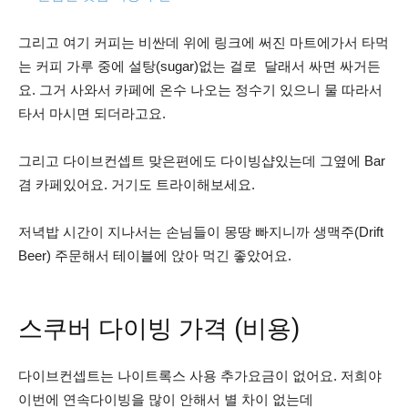
그리고 여기 커피는 비싼데 위에 링크에 써진 마트에가서 타먹
는 커피 가루 중에 설탕(sugar)없는 걸로
달래서 싸면 싸거든
요. 그거 사와서 카페에 온수 나오는 정수기 있으니 물 따라서
타서 마시면 되더라고요.
그리고 다이브컨셉트 맞은편에도 다이빙샵있는데 그옆에 Bar
겸 카페있어요. 거기도 트라이해보세요.
저녁밥 시간이 지나서는 손님들이 몽땅 빠지니까 생맥주(Drift
Beer) 주문해서 테이블에 앉아 먹긴 좋았어요.
스쿠버 다이빙 가격 (비용)
다이브컨셉트는 나이트록스 사용 추가요금이 없어요. 저희야
이번에 연속다이빙을 많이 안해서 별 차이 없는데